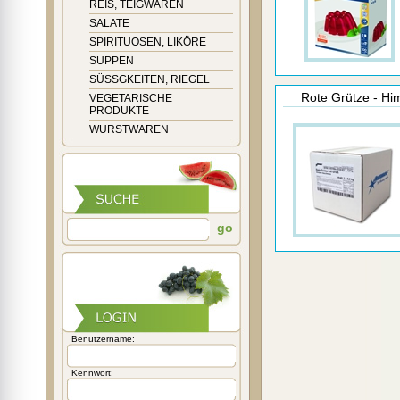
REIS, TEIGWAREN
SALATE
SPIRITUOSEN, LIKÖRE
SUPPEN
SÜSSGKEITEN, RIEGEL
Rote Grütze - Him
VEGETARISCHE
PRODUKTE
WURSTWAREN
go
Benutzername:
Kennwort: