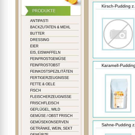
Kirsch-Pudding z.
ANTIPASTI
BACKZUTATEN & MEHL
BUTTER
DRESSING
EIER
EIS, EISWAFFELN
FEINFROSTGEMÜSE
FEINFROSTOBST
Karamell-Pudding
FEINKOSTSPEZILITÄTEN
FERTIGERZEUGNISSE
FETTE & OELE
FISCH
FLEISCHERZEUGNISSE
FRISCHFLEISCH
GEFLÜGEL, WILD
GEMÜSE / OBST FRISCH
GEMÜSEKONSERVEN
Sahne-Pudding z.
GETRÄNKE, WEIN, SEKT
GEWÜRZE