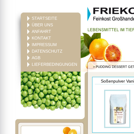
STARTSEITE
ÜBER UNS
ANFAHRT
KONTAKT
IMPRESSUM
DATENSCHUTZ
AGB
LIEFERBEDINGUNGEN
>
PUDDING DESSERT GE
Soßenpulver Van