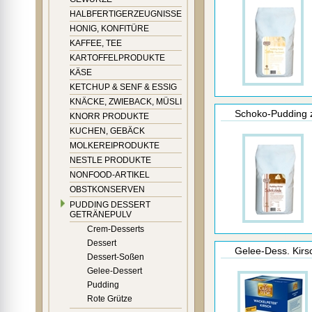
HALBFERTIGERZEUGNISSE
HONIG, KONFITÜRE
KAFFEE, TEE
KARTOFFELPRODUKTE
KÄSE
KETCHUP & SENF & ESSIG
KNÄCKE, ZWIEBACK, MÜSLI
Schoko-Pudding z
KNORR PRODUKTE
KUCHEN, GEBÄCK
MOLKEREIPRODUKTE
NESTLE PRODUKTE
NONFOOD-ARTIKEL
OBSTKONSERVEN
PUDDING DESSERT
GETRÄNEPULV
Crem-Desserts
Dessert
Gelee-Dess. Kirs
Dessert-Soßen
Gelee-Dessert
Pudding
Rote Grütze