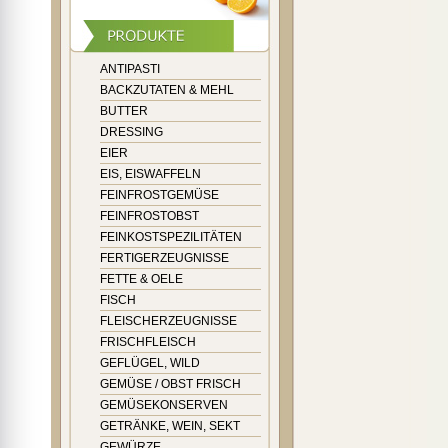
ANTIPASTI
BACKZUTATEN & MEHL
BUTTER
DRESSING
EIER
EIS, EISWAFFELN
FEINFROSTGEMÜSE
FEINFROSTOBST
FEINKOSTSPEZILITÄTEN
FERTIGERZEUGNISSE
FETTE & OELE
FISCH
FLEISCHERZEUGNISSE
FRISCHFLEISCH
GEFLÜGEL, WILD
GEMÜSE / OBST FRISCH
GEMÜSEKONSERVEN
GETRÄNKE, WEIN, SEKT
GEWÜRZE