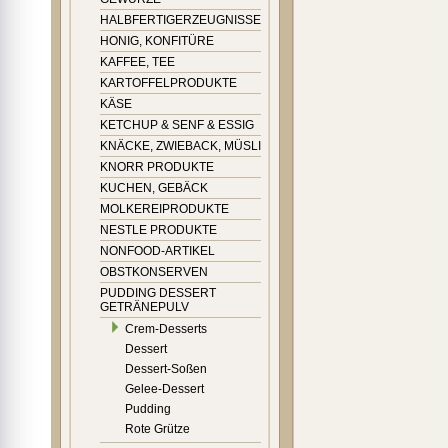
HALBFERTIGERZEUGNISSE
HONIG, KONFITÜRE
KAFFEE, TEE
KARTOFFELPRODUKTE
KÄSE
KETCHUP & SENF & ESSIG
KNÄCKE, ZWIEBACK, MÜSLI
KNORR PRODUKTE
KUCHEN, GEBÄCK
MOLKEREIPRODUKTE
NESTLE PRODUKTE
NONFOOD-ARTIKEL
OBSTKONSERVEN
PUDDING DESSERT
GETRÄNEPULV
Crem-Desserts
Dessert
Dessert-Soßen
Gelee-Dessert
Pudding
Rote Grütze