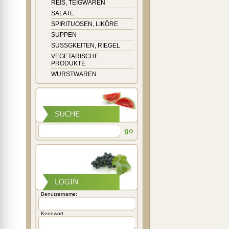
REIS, TEIGWAREN
SALATE
SPIRITUOSEN, LIKÖRE
SUPPEN
SÜSSGKEITEN, RIEGEL
VEGETARISCHE
PRODUKTE
WURSTWAREN
go
Benutzername:
Kennwort: