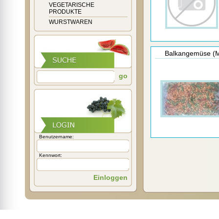
VEGETARISCHE
PRODUKTE
WURSTWAREN
Balkangemüse (Ma
go
Benutzername:
Kennwort:
Einloggen