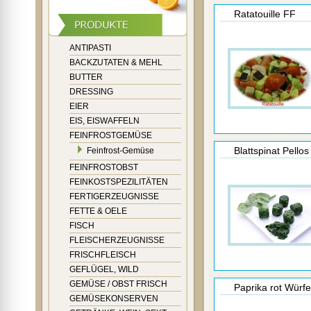
Ratatouille FF
ANTIPASTI
BACKZUTATEN & MEHL
BUTTER
DRESSING
EIER
EIS, EISWAFFELN
FEINFROSTGEMÜSE
Blattspinat Pellos
Feinfrost-Gemüse
FEINFROSTOBST
FEINKOSTSPEZILITÄTEN
FERTIGERZEUGNISSE
FETTE & OELE
FISCH
FLEISCHERZEUGNISSE
FRISCHFLEISCH
GEFLÜGEL, WILD
GEMÜSE / OBST FRISCH
Paprika rot Würfe
GEMÜSEKONSERVEN