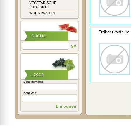
VEGETARISCHE
PRODUKTE
WURSTWAREN
Erdbeerkonfitüre
go
Benutzername:
Kennwort:
Einloggen