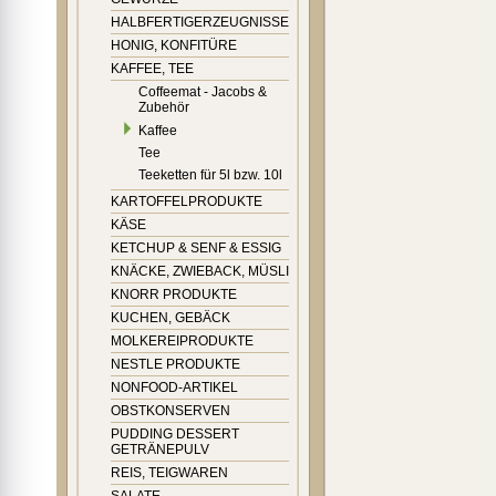
HALBFERTIGERZEUGNISSE
HONIG, KONFITÜRE
KAFFEE, TEE
Coffeemat - Jacobs &
Zubehör
Kaffee
Tee
Teeketten für 5l bzw. 10l
KARTOFFELPRODUKTE
KÄSE
KETCHUP & SENF & ESSIG
KNÄCKE, ZWIEBACK, MÜSLI
KNORR PRODUKTE
KUCHEN, GEBÄCK
MOLKEREIPRODUKTE
NESTLE PRODUKTE
NONFOOD-ARTIKEL
OBSTKONSERVEN
PUDDING DESSERT
GETRÄNEPULV
REIS, TEIGWAREN