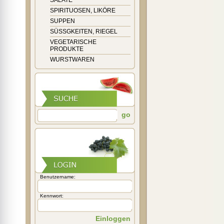
SALATE
SPIRITUOSEN, LIKÖRE
SUPPEN
SÜSSGKEITEN, RIEGEL
VEGETARISCHE
PRODUKTE
WURSTWAREN
go
Benutzername:
Kennwort:
Einloggen