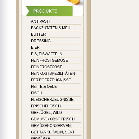
ANTIPASTI
BACKZUTATEN & MEHL
BUTTER
DRESSING
EIER
EIS, EISWAFFELN
FEINFROSTGEMÜSE
FEINFROSTOBST
FEINKOSTSPEZILITÄTEN
FERTIGERZEUGNISSE
FETTE & OELE
FISCH
FLEISCHERZEUGNISSE
FRISCHFLEISCH
GEFLÜGEL, WILD
GEMÜSE / OBST FRISCH
GEMÜSEKONSERVEN
GETRÄNKE, WEIN, SEKT
GEWÜRZE