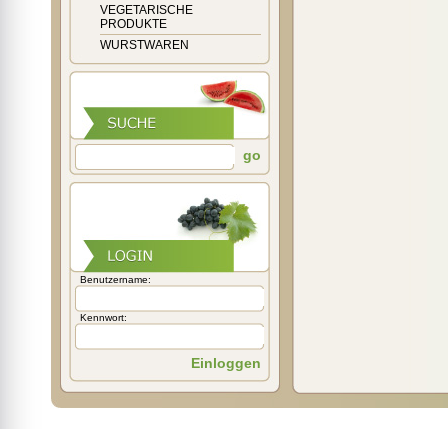
VEGETARISCHE
PRODUKTE
WURSTWAREN
go
Benutzername:
Kennwort:
Einloggen