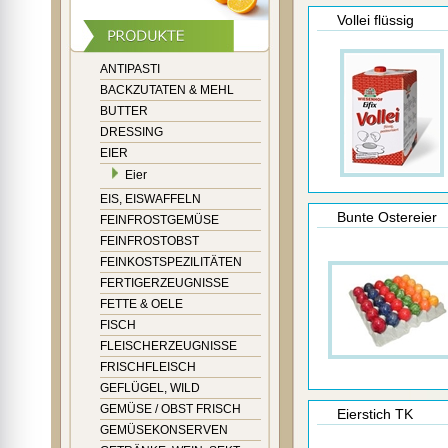
Vollei flüssig
ANTIPASTI
BACKZUTATEN & MEHL
BUTTER
DRESSING
EIER
Eier
EIS, EISWAFFELN
Bunte Ostereier
FEINFROSTGEMÜSE
FEINFROSTOBST
FEINKOSTSPEZILITÄTEN
FERTIGERZEUGNISSE
FETTE & OELE
FISCH
FLEISCHERZEUGNISSE
FRISCHFLEISCH
GEFLÜGEL, WILD
GEMÜSE / OBST FRISCH
Eierstich TK
GEMÜSEKONSERVEN