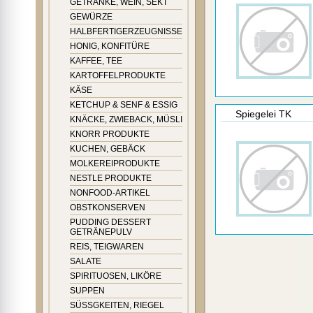
GETRÄNKE, WEIN, SEKT
GEWÜRZE
HALBFERTIGERZEUGNISSE
HONIG, KONFITÜRE
KAFFEE, TEE
KARTOFFELPRODUKTE
KÄSE
KETCHUP & SENF & ESSIG
Spiegelei TK
KNÄCKE, ZWIEBACK, MÜSLI
KNORR PRODUKTE
KUCHEN, GEBÄCK
MOLKEREIPRODUKTE
NESTLE PRODUKTE
NONFOOD-ARTIKEL
OBSTKONSERVEN
PUDDING DESSERT
GETRÄNEPULV
REIS, TEIGWAREN
SALATE
SPIRITUOSEN, LIKÖRE
SUPPEN
SÜSSGKEITEN, RIEGEL