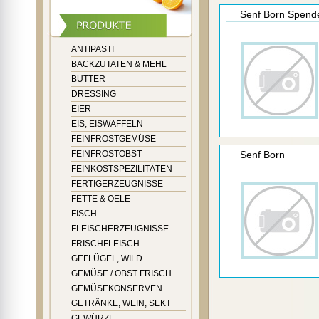
Senf Born Spend
ANTIPASTI
BACKZUTATEN & MEHL
BUTTER
DRESSING
EIER
EIS, EISWAFFELN
FEINFROSTGEMÜSE
FEINFROSTOBST
Senf Born
FEINKOSTSPEZILITÄTEN
FERTIGERZEUGNISSE
FETTE & OELE
FISCH
FLEISCHERZEUGNISSE
FRISCHFLEISCH
GEFLÜGEL, WILD
GEMÜSE / OBST FRISCH
GEMÜSEKONSERVEN
GETRÄNKE, WEIN, SEKT
GEWÜRZE