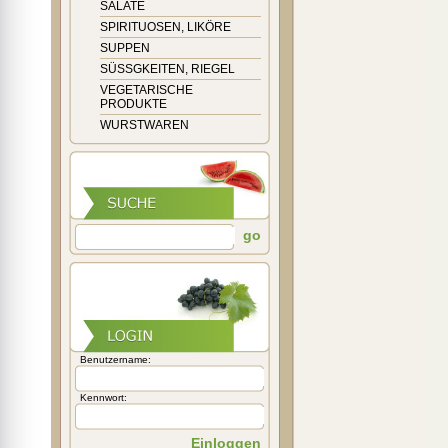
SALATE
SPIRITUOSEN, LIKÖRE
SUPPEN
SÜSSGKEITEN, RIEGEL
VEGETARISCHE
PRODUKTE
WURSTWAREN
go
Benutzername:
Kennwort:
Einloggen