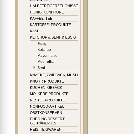
HALBFERTIGERZEUGNISSE
HONIG, KONFITÜRE
KAFFEE, TEE
KARTOFFELPRODUKTE
KÄSE
KETCHUP & SENF & ESSIG
Essig
Ketchup
Mayonnaise
Meerrettich
Senf
KNÄCKE, ZWIEBACK, MÜSLI
KNORR PRODUKTE
KUCHEN, GEBÄCK
MOLKEREIPRODUKTE
NESTLE PRODUKTE
NONFOOD-ARTIKEL
OBSTKONSERVEN
PUDDING DESSERT
GETRÄNEPULV
REIS, TEIGWAREN