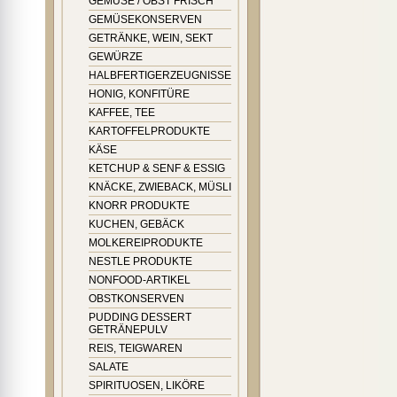
GEMÜSE / OBST FRISCH
GEMÜSEKONSERVEN
GETRÄNKE, WEIN, SEKT
GEWÜRZE
HALBFERTIGERZEUGNISSE
HONIG, KONFITÜRE
KAFFEE, TEE
KARTOFFELPRODUKTE
KÄSE
KETCHUP & SENF & ESSIG
KNÄCKE, ZWIEBACK, MÜSLI
KNORR PRODUKTE
KUCHEN, GEBÄCK
MOLKEREIPRODUKTE
NESTLE PRODUKTE
NONFOOD-ARTIKEL
OBSTKONSERVEN
PUDDING DESSERT
GETRÄNEPULV
REIS, TEIGWAREN
SALATE
SPIRITUOSEN, LIKÖRE