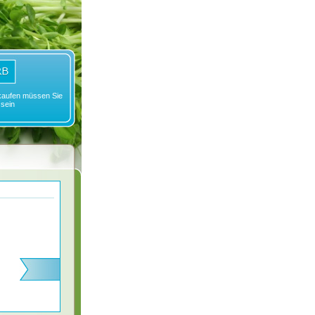
aufen müssen Sie
 sein