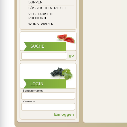
SUPPEN
SÜSSGKEITEN, RIEGEL
VEGETARISCHE
PRODUKTE
WURSTWAREN
go
Benutzername:
Kennwort:
Einloggen